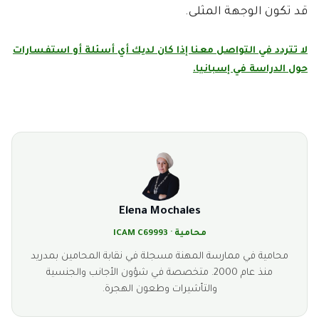
قد تكون الوجهة المثلى.
لا تتردد في التواصل معنا إذا كان لديك أي أسئلة أو استفسارات
حول الدراسة في إسبانيا.
Elena Mochales
محامية · ICAM C69993
محامية في ممارسة المهنة مسجلة في نقابة المحامين بمدريد
منذ عام 2000. متخصصة في شؤون الأجانب والجنسية
والتأشيرات وطعون الهجرة.