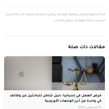
هذا المحتوى لأغراض إعلامية فقط ولا يشكل استشارة قانونية. كل حالة فريدة.
استشر محامياً مؤهلاً في شؤون الأجانب.
مقالات ذات صلة
فرص العمل في إسبانيا: دليل شامل للباحثين عن وظائف
في واحدة من أبرز الوجهات الأوروبية
15 أغسطس 2024