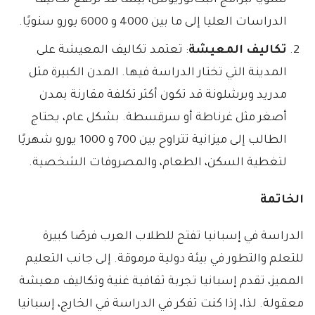
سنويًا لبرامج البكالوريوس، بينما قد ترتفع تكاليف
الدراسات العليا إلى ما بين 4000 و 6000 يورو سنويًا.
تكاليف المعيشة
: تعتمد تكاليف المعيشة على
المدينة التي تختار الدراسة فيها. المدن الكبيرة مثل
مدريد وبرشلونة قد تكون أكثر تكلفة مقارنة بمدن
أصغر مثل غرناطة أو سرقسطة. بشكل عام، يحتاج
الطالب إلى ميزانية تتراوح بين 700 و 1000 يورو شهريًا
لتغطية السكن، الطعام، والمصروفات الشخصية.
الخاتمة
الدراسة في إسبانيا تفتح للطلاب العرب فرصًا كبيرة
للتعلم والتطور في بيئة دولية مرموقة. إلى جانب التعليم
المميز، تقدم إسبانيا تجربة ثقافية غنية وتكاليف معيشة
معقولة. لذا، إذا كنت تفكر في الدراسة في الخارج، إسبانيا