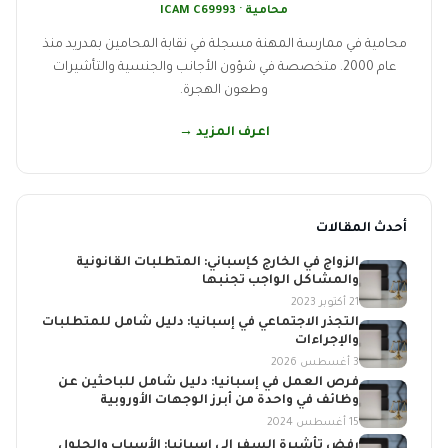
محامية · ICAM C69993
محامية في ممارسة المهنة مسجلة في نقابة المحامين بمدريد منذ
عام 2000. متخصصة في شؤون الأجانب والجنسية والتأشيرات
وطعون الهجرة.
اعرف المزيد →
أحدث المقالات
الزواج في الخارج كإسباني: المتطلبات القانونية
والمشاكل الواجب تجنبها
21 أكتوبر 2023
التجذر الاجتماعي في إسبانيا: دليل شامل للمتطلبات
والإجراءات
3 أغسطس 2026
فرص العمل في إسبانيا: دليل شامل للباحثين عن
وظائف في واحدة من أبرز الوجهات الأوروبية
15 أغسطس 2024
رفض تأشيرة السفر إلى إسبانيا: الأسباب والحلول