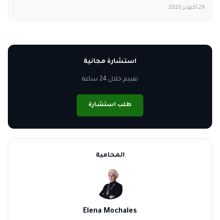
29 أكتوبر 2023
استشارة مجانية
تقييم خلال 24 ساعة
طلب استشارة
المحامية
Elena Mochales