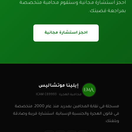
احجز استشارة مجانية وستقوم محامية متخصصة
بمراجعة قضيتك.
احجز استشارة مجانية
إيلينا موتشاليس
محامية الهجرة · ICAM C69993
مسجلة في نقابة المحامين بمدريد منذ عام 2000. متخصصة
في قانون الهجرة والجنسية الإسبانية. استشارة قريبة وصادقة
وبلغتك.