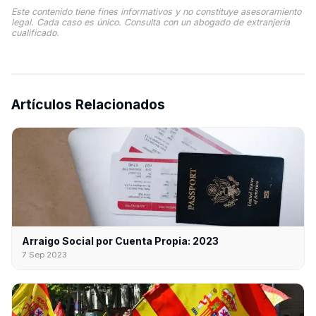
Este contenido tiene fines informativos y no constituye asesoramiento
legal. Cada caso es único. Consulta con un abogado de extranjería
cualificado.
Artículos Relacionados
Arraigo Social por Cuenta Propia: 2023
7 Sep 2023