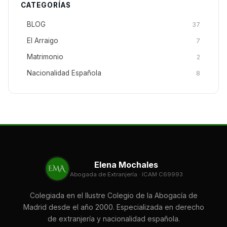
CATEGORÍAS
BLOG
37
El Arraigo
7
Matrimonio
2
Nacionalidad Española
8
Elena Mochales
Abogada de Extranjería · ICAM C69993
Colegiada en el Ilustre Colegio de la Abogacía de
Madrid desde el año 2000. Especializada en derecho
de extranjería y nacionalidad española.