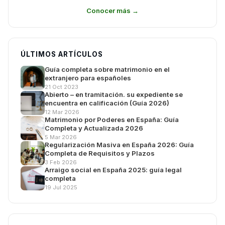
Conocer más →
ÚLTIMOS ARTÍCULOS
Guía completa sobre matrimonio en el
extranjero para españoles
21 Oct 2023
Abierto – en tramitación. su expediente se
encuentra en calificación (Guía 2026)
12 Mar 2026
Matrimonio por Poderes en España: Guía
Completa y Actualizada 2026
5 Mar 2026
Regularización Masiva en España 2026: Guía
Completa de Requisitos y Plazos
3 Feb 2026
Arraigo social en España 2025: guía legal
completa
19 Jul 2025