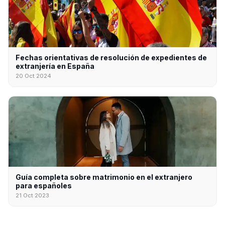
Fechas orientativas de resolución de expedientes de
extranjería en España
20 Oct 2024
Guía completa sobre matrimonio en el extranjero
para españoles
21 Oct 2023