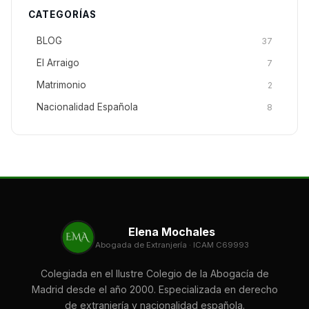
CATEGORÍAS
BLOG
37
El Arraigo
7
Matrimonio
2
Nacionalidad Española
8
Elena Mochales
Abogada de Extranjería · ICAM C69993
Colegiada en el Ilustre Colegio de la Abogacía de
Madrid desde el año 2000. Especializada en derecho
de extranjería y nacionalidad española.