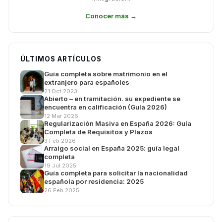
Conocer más →
ÚLTIMOS ARTÍCULOS
Guía completa sobre matrimonio en el
extranjero para españoles
21 Oct 2023
Abierto – en tramitación. su expediente se
encuentra en calificación (Guía 2026)
12 Mar 2026
Regularización Masiva en España 2026: Guía
Completa de Requisitos y Plazos
3 Feb 2026
Arraigo social en España 2025: guía legal
completa
19 Jul 2025
Guía completa para solicitar la nacionalidad
española por residencia: 2025
26 Feb 2025