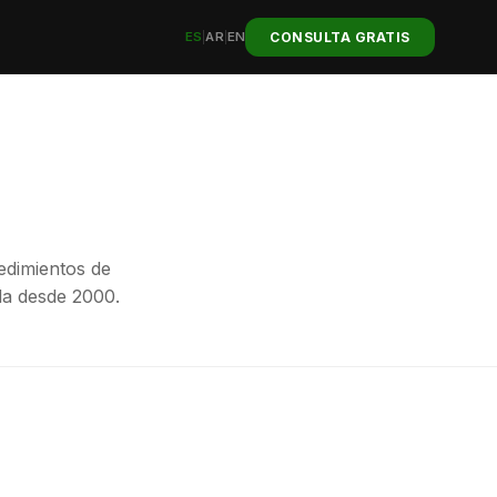
CONSULTA GRATIS
ES
|
AR
|
EN
cedimientos de
a desde 2000.