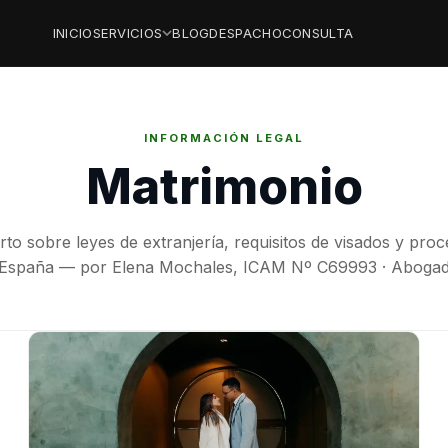
INICIO
SERVICIOS
BLOG
DESPACHO
CONSULTA
INFORMACIÓN LEGAL
Matrimonio
rto sobre leyes de extranjería, requisitos de visados y pro
n España — por Elena Mochales, ICAM Nº C69993 · Abogad