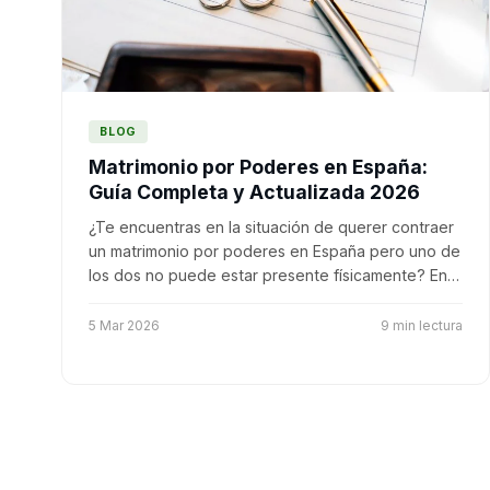
BLOG
Matrimonio por Poderes en España:
Guía Completa y Actualizada 2026
¿Te encuentras en la situación de querer contraer
un matrimonio por poderes en España pero uno de
los dos no puede estar presente físicamente? En…
5 Mar 2026
9 min lectura