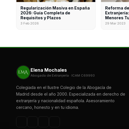
Regularización Masiva en España
Reforma de
2026: Guía Completa de
Extranjería
Requisitos y Plazos
Menores Tu
3 Feb 2026
29 Mar 2023
Elena Mochales
Abogada de Extranjería · ICAM C69993
Colegiada en el Ilustre Colegio de la Abogacía de
Madrid desde el año 2000. Especializada en derecho de
extranjería y nacionalidad española. Asesoramiento
cercano, honesto y en tu idioma.