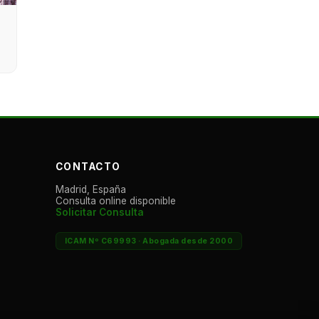
CONTACTO
Madrid, España
Consulta online disponible
Solicitar Consulta
ICAM Nº C69993 · Abogada desde 2000