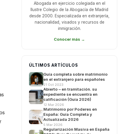
Abogada en ejercicio colegiada en el
Ilustre Colegio de la Abogacía de Madrid
desde 2000. Especializada en extranjería,
nacionalidad, visados y recursos de
inmigración.
Conocer más →
ÚLTIMOS ARTÍCULOS
Guía completa sobre matrimonio
en el extranjero para españoles
21 Oct 2023
Abierto – en tramitación. su
as
expediente se encuentra en
calificación (Guía 2026)
12 Mar 2026
Matrimonio por Poderes en
sos
España: Guía Completa y
Actualizada 2026
r
5 Mar 2026
Regularización Masiva en España