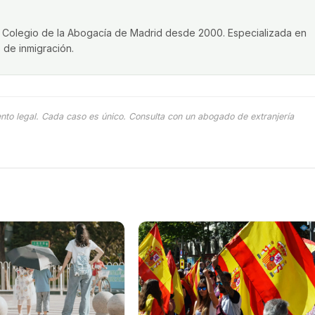
re Colegio de la Abogacía de Madrid desde 2000. Especializada en
s de inmigración.
ento legal. Cada caso es único. Consulta con un abogado de extranjería