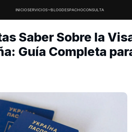
INICIO
SERVICIOS
BLOG
DESPACHO
CONSULTA
tas Saber Sobre la Vis
ña: Guía Completa par