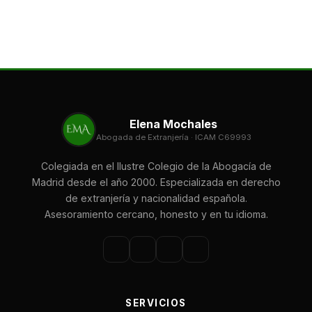
Elena Mochales
Abogada de Extranjería · ICAM C69993
Colegiada en el Ilustre Colegio de la Abogacía de
Madrid desde el año 2000. Especializada en derecho
de extranjería y nacionalidad española.
Asesoramiento cercano, honesto y en tu idioma.
SERVICIOS