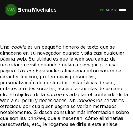
Elena Mochales
ES
|
AR
|
EN
Una
cookie
es un pequeño fichero de texto que se
almacena en su navegador cuando visita casi cualquier
página web. Su utilidad es que la web sea capaz de
recordar su visita cuando vuelva a navegar por esa
página. Las
cookies
suelen almacenar información de
carácter técnico, preferencias personales,
personalización de contenidos, estadísticas de uso,
enlaces a redes sociales, acceso a cuentas de usuario,
etc. El objetivo de la
cookie
es adaptar el contenido de la
web a su perfil y necesidades, sin
cookies
los servicios
ofrecidos por cualquier página se verían mermados
notablemente. Si desea consultar más información sobre
qué son las
cookies
, qué almacenan, cómo eliminarlas,
desactivarlas, etc.,
le rogamos se dirija a este enlace.